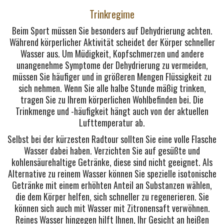
Trinkregime
Beim Sport müssen Sie besonders auf Dehydrierung achten.
Während körperlicher Aktivität scheidet der Körper schneller
Wasser aus. Um Müdigkeit, Kopfschmerzen und andere
unangenehme Symptome der Dehydrierung zu vermeiden,
müssen Sie häufiger und in größeren Mengen Flüssigkeit zu
sich nehmen. Wenn Sie alle halbe Stunde mäßig trinken,
tragen Sie zu Ihrem körperlichen Wohlbefinden bei. Die
Trinkmenge und -häufigkeit hängt auch von der aktuellen
Lufttemperatur ab.
Selbst bei der kürzesten Radtour sollten Sie eine volle Flasche
Wasser dabei haben. Verzichten Sie auf gesüßte und
kohlensäurehaltige Getränke, diese sind nicht geeignet. Als
Alternative zu reinem Wasser können Sie spezielle isotonische
Getränke mit einem erhöhten Anteil an Substanzen wählen,
die dem Körper helfen, sich schneller zu regenerieren. Sie
können sich auch mit Wasser mit Zitronensaft verwöhnen.
Reines Wasser hingegen hilft Ihnen, Ihr Gesicht an heißen