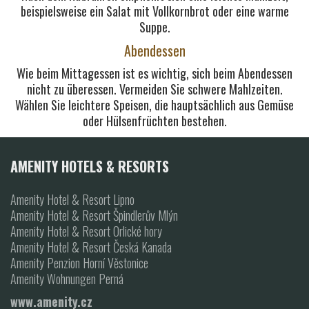
beispielsweise ein Salat mit Vollkornbrot oder eine warme
Suppe.
Abendessen
Wie beim Mittagessen ist es wichtig, sich beim Abendessen
nicht zu überessen. Vermeiden Sie schwere Mahlzeiten.
Wählen Sie leichtere Speisen, die hauptsächlich aus Gemüse
oder Hülsenfrüchten bestehen.
AMENITY HOTELS & RESORTS
Amenity Hotel & Resort Lipno
Amenity Hotel & Resort Špindlerův Mlýn
Amenity Hotel & Resort Orlické hory
Amenity Hotel & Resort Česká Kanada
Amenity Penzion Horní Věstonice
Amenity Wohnungen Perná
www.amenity.cz