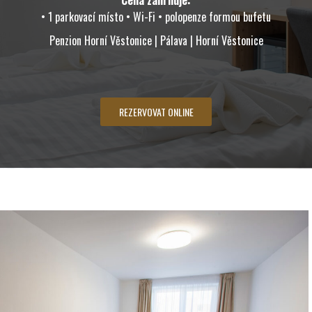
• 1 parkovací místo • Wi-Fi • polopenze formou bufetu
Penzion Horní Věstonice | Pálava | Horní Věstonice
REZERVOVAT ONLINE