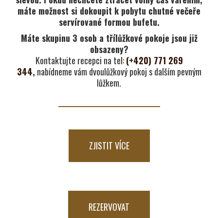
máte možnost si dokoupit k pobytu chutné večeře
servírované formou bufetu.
Máte skupinu 3 osob a třílůžkové pokoje jsou již
obsazeny?
Kontaktujte recepci na tel:
(+420) 771 269
344
,
nabídneme vám dvoulůžkový pokoj s dalším pevným
lůžkem.
ZJISTIT VÍCE
REZERVOVAT