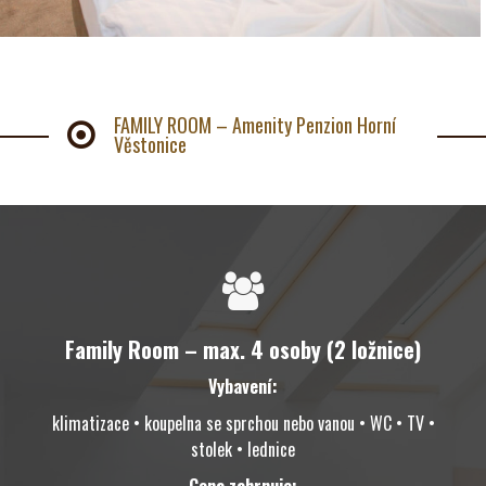
FAMILY ROOM – Amenity Penzion Horní
Věstonice
Family Room – max. 4 osoby (2 ložnice)
Vybavení:
klimatizace • koupelna se sprchou nebo vanou • WC • TV •
stolek • lednice
Cena zahrnuje: