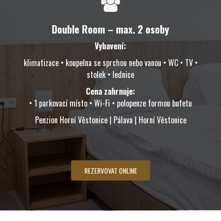
Double Room – max. 2 osoby
Vybavení:
klimatizace • koupelna se sprchou nebo vanou • WC • TV •
stolek • lednice
Cena zahrnuje:
• 1 parkovací místo • Wi-Fi • polopenze formou bufetu
Penzion Horní Věstonice | Pálava | Horní Věstonice
REZERVOVAT ONLINE