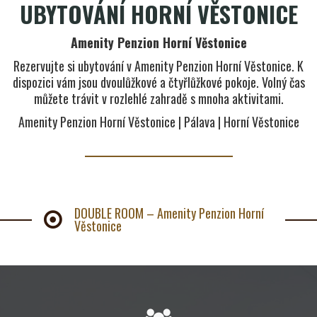
UBYTOVÁNÍ HORNÍ VĚSTONICE
Amenity Penzion Horní Věstonice
Rezervujte si ubytování v Amenity Penzion Horní Věstonice. K
dispozici vám jsou dvoulůžkové a čtyřlůžkové pokoje. Volný čas
můžete trávit v rozlehlé zahradě s mnoha aktivitami.
Amenity Penzion Horní Věstonice | Pálava | Horní Věstonice
DOUBLE ROOM – Amenity Penzion Horní
Věstonice