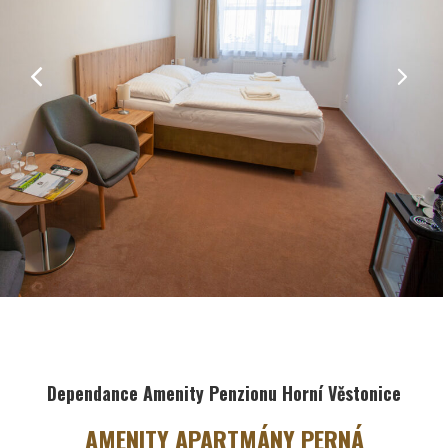
Dependance Amenity Penzionu Horní Věstonice
AMENITY APARTMÁNY PERNÁ