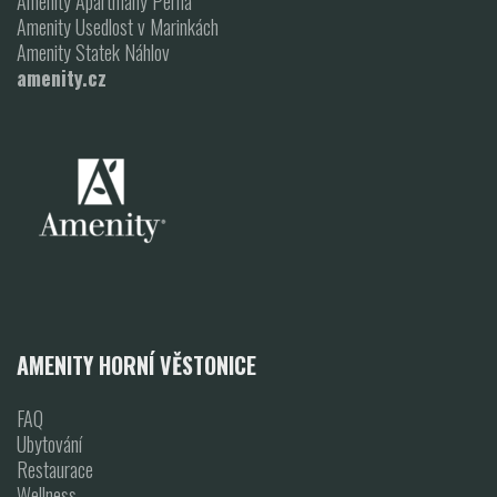
Amenity Apartmány Perná
Amenity Usedlost v Marinkách
Amenity Statek Náhlov
amenity.cz
AMENITY HORNÍ VĚSTONICE
FAQ
Ubytování
Restaurace
Wellness