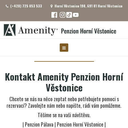
(+420) 725 053 533
Horní Věstonice 198, 691 81 Horní Věstonice
Kontakt Amenity Penzion Horní
Věstonice
Chcete se nás na něco zeptat nebo potřebujete pomoci s
rezervací? Zavolejte nám nebo napište, rádi vám pomůžeme.
Těšíme se na vaši návštěvu.
| Penzion Pálava | Penzion Horní Věstonice |