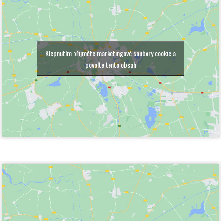
Klepnutím přijměte marketingové soubory cookie a
povolte tento obsah