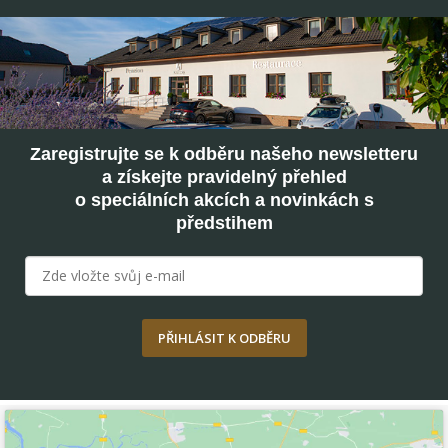
Zaregistrujte se k odběru našeho newsletteru
a získejte pravidelný přehled
o speciálních akcích a novinkách s
předstihem
PŘIHLÁSIT K ODBĚRU