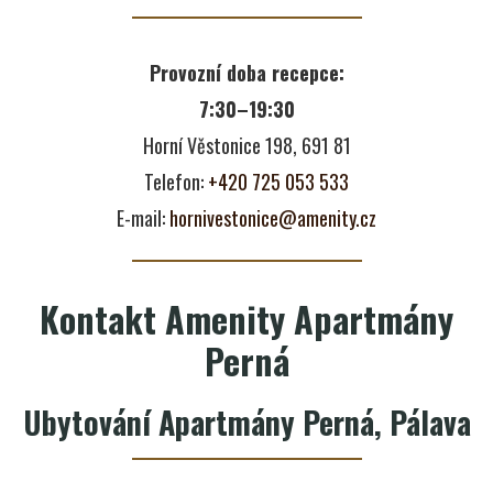
Provozní doba recepce:
7:30–19:30
Horní Věstonice 198, 691 81
Telefon:
+420 725 053 533
E-mail:
hornivestonice@amenity.cz
Kontakt Amenity Apartmány
Perná
Ubytování Apartmány Perná, Pálava